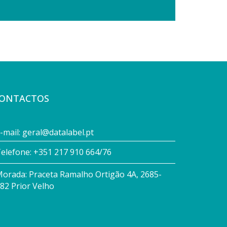
ONTACTOS
-mail: geral@datalabel.pt
elefone: +351 217 910 664/76
orada: Praceta Ramalho Ortigão 4A, 2685-
82 Prior Velho