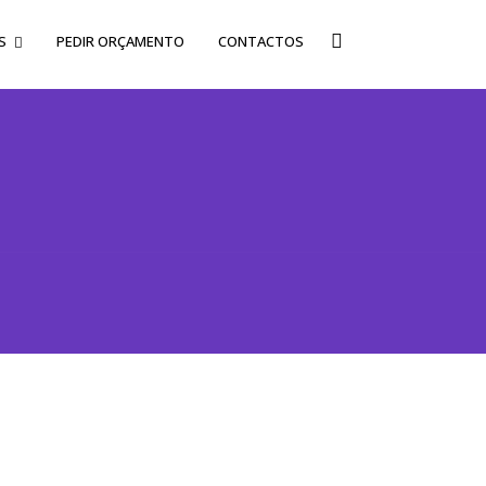
S
PEDIR ORÇAMENTO
CONTACTOS
u