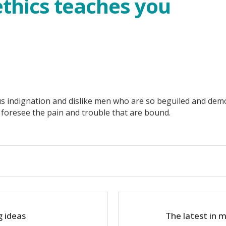
ethics teaches you
 indignation and dislike men who are so beguiled and demo
foresee the pain and trouble that are bound.
g ideas
The latest in 