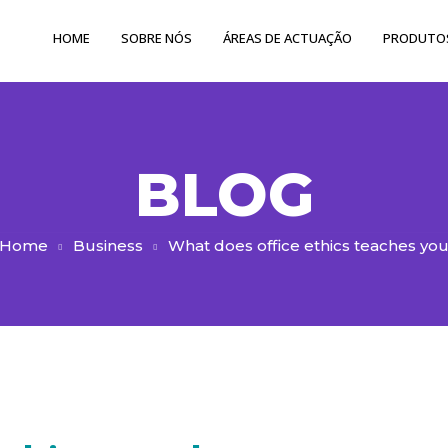
HOME
SOBRE NÓS
ÁREAS DE ACTUAÇÃO
PRODUTO
BLOG
Home
Business
What does office ethics teaches yo