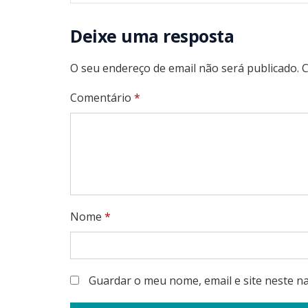
Deixe uma resposta
O seu endereço de email não será publicado.
C
Comentário
*
Nome
*
Guardar o meu nome, email e site neste n