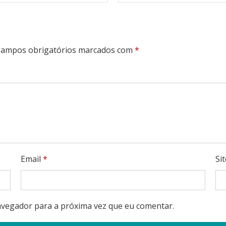
ampos obrigatórios marcados com
*
Email
*
Si
avegador para a próxima vez que eu comentar.